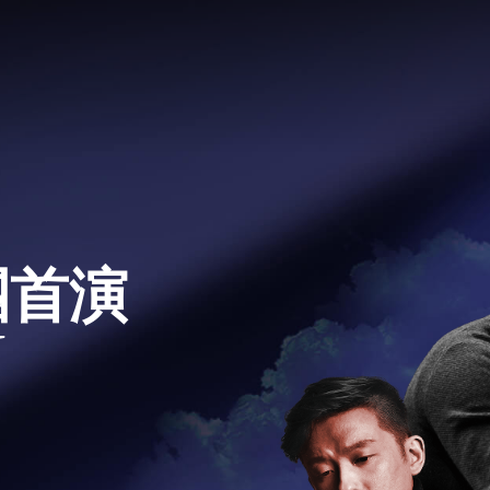
團首演
N