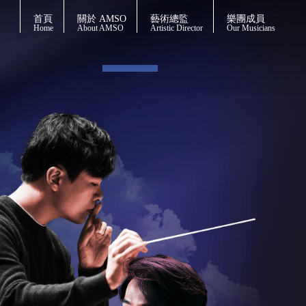
首頁
關於 AMSO
藝術總監
樂團成員
Home
About AMSO
Artistic Director
Our Musicians