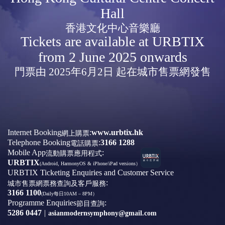
Hall
香港文化中心音樂廳
Tickets are available at URBTIX
from 2 June 2025 onwards
門票由 2025年6月2日 起在城市售票網發售
Internet Booking
:
www.urbtix.hk
網上購票
Telephone Booking
:
3166 1288
電話購票
Mobile App
:
流動購票應用程式
URBTIX
(Android, HarmonyOS & iPhone/iPad versions）
URBTIX Ticketing Enquiries and Customer Service
:
城市售票網票務查詢及客戶服務
3166 1100
(Daily每日10AM – 8PM）
Programme Enquiries
:
節目查詢
5286 0447
|